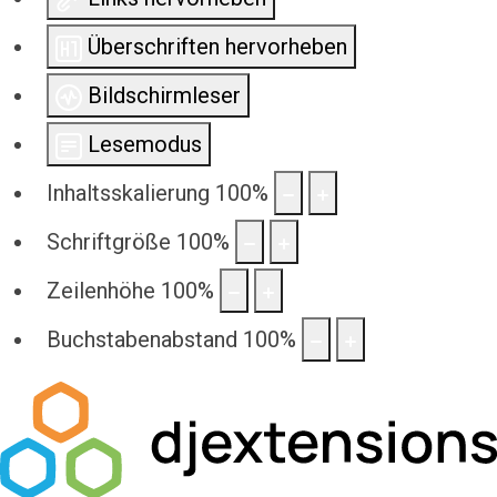
Überschriften hervorheben
Bildschirmleser
Lesemodus
Inhaltsskalierung
100
%
Schriftgröße
100
%
Zeilenhöhe
100
%
Buchstabenabstand
100
%